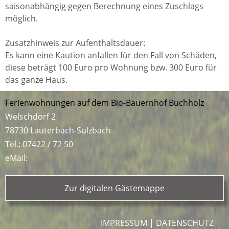
saisonabhängig gegen Berechnung eines Zuschlags
möglich.
Zusatzhinweis zur Aufenthaltsdauer:
Es kann eine Kaution anfallen für den Fall von Schäden,
diese beträgt 100 Euro pro Wohnung bzw. 300 Euro für
das ganze Haus.
Ferienwohnungen auf dem Bio-Bauernhof Buchholz
Welschdorf 2
78730 Lauterbach-Sulzbach
Tel.:
07422 / 72 50
eMail:
Zur digitalen Gästemappe
IMPRESSUM
|
DATENSCHUTZ