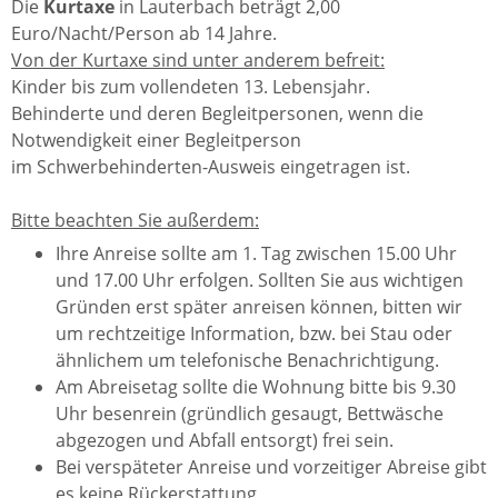
Die
Kurtaxe
in Lauterbach beträgt 2,00
Euro/Nacht/Person ab 14 Jahre.
Von der Kurtaxe sind unter anderem befreit:
Kinder bis zum vollendeten 13. Lebensjahr.
Behinderte und deren Begleitpersonen, wenn die
Notwendigkeit einer Begleitperson
im Schwerbehinderten-Ausweis eingetragen ist.
Bitte beachten Sie außerdem:
Ihre Anreise sollte am 1. Tag zwischen 15.00 Uhr
und 17.00 Uhr erfolgen. Sollten Sie aus wichtigen
Gründen erst später anreisen können, bitten wir
um rechtzeitige Information, bzw. bei Stau oder
ähnlichem um telefonische Benachrichtigung.
Am Abreisetag sollte die Wohnung bitte bis 9.30
Uhr besenrein (gründlich gesaugt, Bettwäsche
abgezogen und Abfall entsorgt) frei sein.
Bei verspäteter Anreise und vorzeitiger Abreise gibt
es keine Rückerstattung.